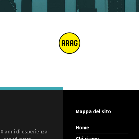
Mappa del sito
Home
90 anni di esperienza
Chi siamo