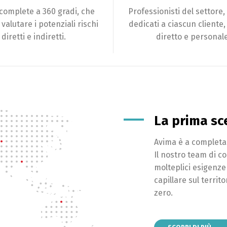
 complete a 360 gradi, che
Professionisti del settore, 
valutare i potenziali rischi
dedicati a ciascun cliente
diretti e indiretti.
diretto e personale
La prima sce
Avima è a completa d
Il nostro team di c
molteplici esigenze
capillare sul territ
zero.