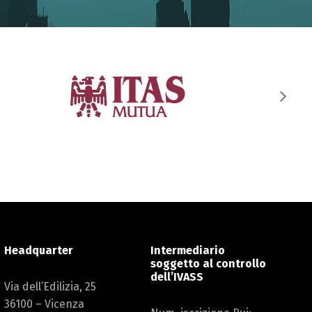
Headquarter
Intermediario
soggetto al controllo
dell’IVASS
Via dell’Edilizia, 25
36100 – Vicenza