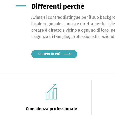
Differenti perché
Avima si contraddistingue per il suo backg
locale regionale: conosce direttamente i clien
creare è diretto e vicino a ognuno di loro, p
esigenza di famiglie, professionisti e aziend
SCOPRI DI PIÙ
Consulenza professionale