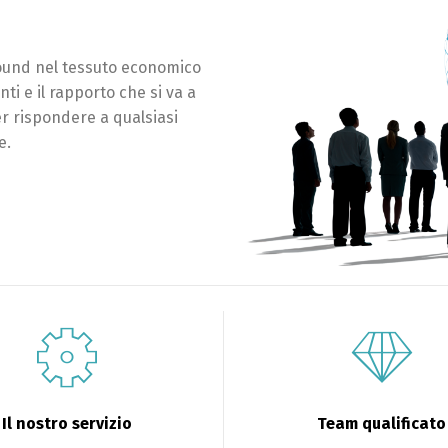
round nel tessuto economico
ti e il rapporto che si va a
er rispondere a qualsiasi
e.
Il nostro servizio
Team qualificato