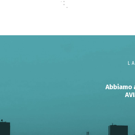
L
Abbiamo a 
AVI