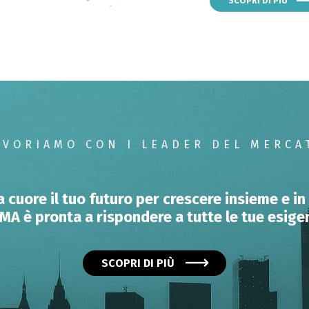
SCOPRI DI PIÙ
AVORIAMO CON I LEADER DEL MERCA
cuore il tuo futuro per crescere insieme e in
MA è pronta a rispondere a tutte le tue esige
SCOPRI DI PIÙ